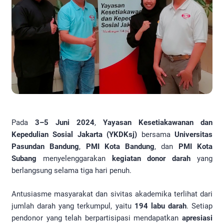
Pada
3–5 Juni 2024
,
Yayasan Kesetiakawanan dan
Kepedulian Sosial Jakarta (YKDKsj)
bersama
Universitas
Pasundan Bandung
,
PMI Kota Bandung
, dan
PMI Kota
Subang
menyelenggarakan
kegiatan donor darah
yang
berlangsung selama tiga hari penuh.
Antusiasme masyarakat dan sivitas akademika terlihat dari
jumlah darah yang terkumpul, yaitu
194 labu darah
. Setiap
pendonor yang telah berpartisipasi mendapatkan
apresiasi