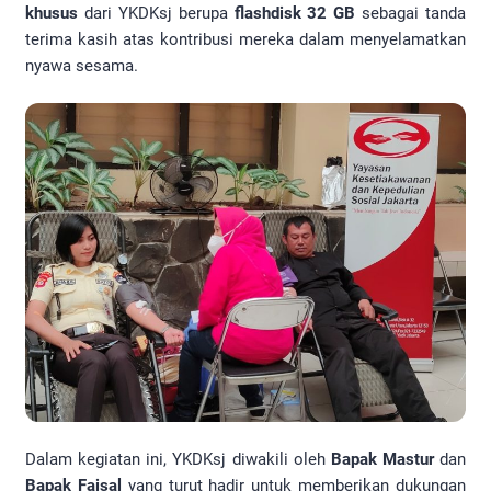
khusus
dari YKDKsj berupa
flashdisk 32 GB
sebagai tanda
terima kasih atas kontribusi mereka dalam menyelamatkan
nyawa sesama.
Dalam kegiatan ini, YKDKsj diwakili oleh
Bapak Mastur
dan
Bapak Faisal
yang turut hadir untuk memberikan dukungan