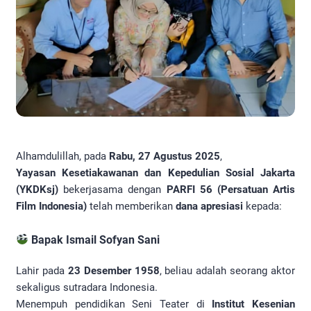
Alhamdulillah, pada
Rabu, 27 Agustus 2025
,
Yayasan Kesetiakawanan dan Kepedulian Sosial Jakarta
(YKDKsj)
bekerjasama dengan
PARFI 56 (Persatuan Artis
Film Indonesia)
telah memberikan
dana apresiasi
kepada:
Bapak Ismail Sofyan Sani
Lahir pada
23 Desember 1958
, beliau adalah seorang aktor
sekaligus sutradara Indonesia.
Menempuh pendidikan Seni Teater di
Institut Kesenian