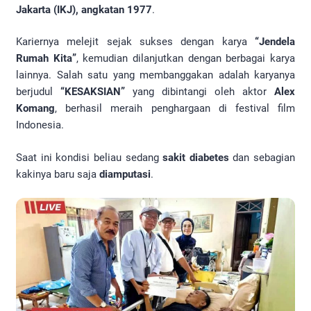
Jakarta (IKJ), angkatan 1977
.
Kariernya melejit sejak sukses dengan karya
“Jendela
Rumah Kita”
, kemudian dilanjutkan dengan berbagai karya
lainnya. Salah satu yang membanggakan adalah karyanya
berjudul
“KESAKSIAN”
yang dibintangi oleh aktor
Alex
Komang
, berhasil meraih penghargaan di festival film
Indonesia.
Saat ini kondisi beliau sedang
sakit diabetes
dan sebagian
kakinya baru saja
diamputasi
.