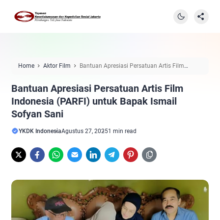
Home
Aktor Film
Bantuan Apresiasi Persatuan Artis Film
Indonesia (PARFI) untuk Bapak Ismail Sofyan Sani
Bantuan Apresiasi Persatuan Artis Film
Indonesia (PARFI) untuk Bapak Ismail
Sofyan Sani
YKDK Indonesia
Agustus 27, 2025
1 min read