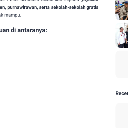
en, purnawirawan, serta sekolah-sekolah gratis
dak mampu.
an di antaranya:
Rece