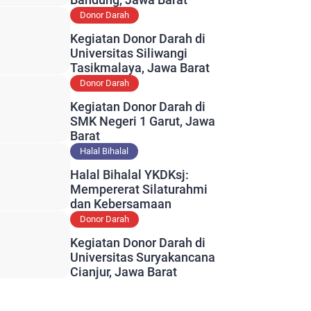
Bandung, Jawa Barat
Donor Darah
Kegiatan Donor Darah di
Universitas Siliwangi
Tasikmalaya, Jawa Barat
Donor Darah
Kegiatan Donor Darah di
SMK Negeri 1 Garut, Jawa
Barat
Halal Bihalal
Halal Bihalal YKDKsj:
Mempererat Silaturahmi
dan Kebersamaan
Donor Darah
Kegiatan Donor Darah di
Universitas Suryakancana
Cianjur, Jawa Barat