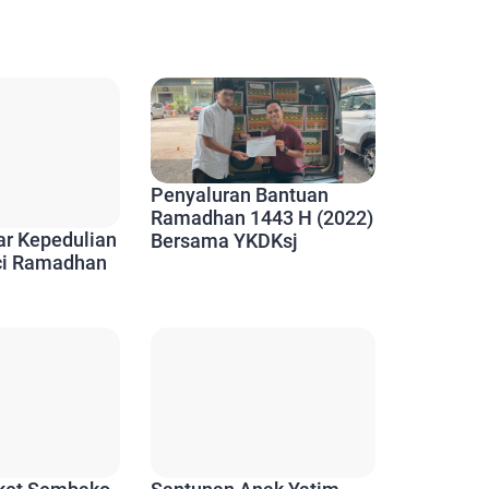
Penyaluran Bantuan
Ramadhan 1443 H (2022)
Bersama YKDKsj
ar Kepedulian
uci Ramadhan