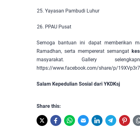
Yayasan Pambudi Luhur
PPAU Pusat
Semoga bantuan ini dapat memberikan ma
Ramadhan, serta mempererat semangat
kes
masyarakat. Gallery selen
https://www.facebook.com/share/p/19XVp3r
Salam Kepedulian Sosial dari YKDKsj
Share this: