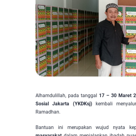
Alhamdulillah, pada tanggal
17 – 30 Maret 
Sosial Jakarta (YKDKsj)
kembali menyalu
Ramadhan.
Bantuan ini merupakan wujud nyata ke
masyarakat
dalam menjalankan ibadah puas