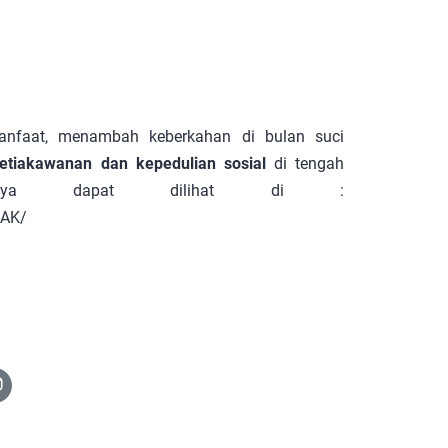
nfaat, menambah keberkahan di bulan suci
etiakawanan dan kepedulian sosial
di tengah
gkapnya dapat dilihat di :
7AK/