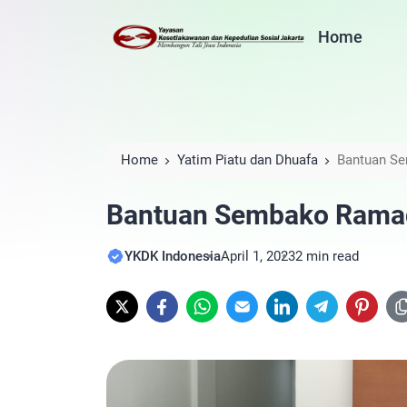
Home
Home
Yatim Piatu dan Dhuafa
Bantuan Se
Bantuan Sembako Ramad
YKDK Indonesia
April 1, 2023
2 min read