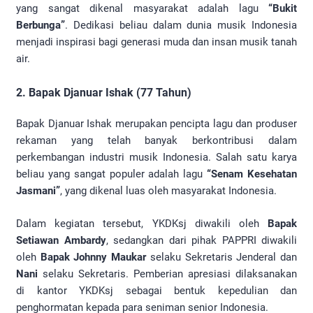
yang sangat dikenal masyarakat adalah lagu
“Bukit
Berbunga”
. Dedikasi beliau dalam dunia musik Indonesia
menjadi inspirasi bagi generasi muda dan insan musik tanah
air.
2. Bapak Djanuar Ishak (77 Tahun)
Bapak Djanuar Ishak merupakan pencipta lagu dan produser
rekaman yang telah banyak berkontribusi dalam
perkembangan industri musik Indonesia. Salah satu karya
beliau yang sangat populer adalah lagu
“Senam Kesehatan
Jasmani”
, yang dikenal luas oleh masyarakat Indonesia.
Dalam kegiatan tersebut, YKDKsj diwakili oleh
Bapak
Setiawan Ambardy
, sedangkan dari pihak PAPPRI diwakili
oleh
Bapak Johnny Maukar
selaku Sekretaris Jenderal dan
Nani
selaku Sekretaris. Pemberian apresiasi dilaksanakan
di kantor YKDKsj sebagai bentuk kepedulian dan
penghormatan kepada para seniman senior Indonesia.