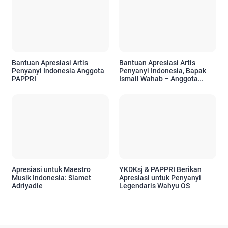
Bantuan Apresiasi Artis
Bantuan Apresiasi Artis
Penyanyi Indonesia Anggota
Penyanyi Indonesia, Bapak
PAPPRI
Ismail Wahab – Anggota
PAPPRI
Apresiasi untuk Maestro
YKDKsj & PAPPRI Berikan
Musik Indonesia: Slamet
Apresiasi untuk Penyanyi
Adriyadie
Legendaris Wahyu OS