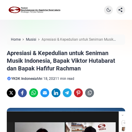
Home
Musisi
Apresiasi & Kepedulian untuk Seniman Musik
Indonesia, Bapak Viktor Hutabarat dan Bapak Hafifur Rachman
Apresiasi & Kepedulian untuk Seniman
Musik Indonesia, Bapak Viktor Hutabarat
dan Bapak Hafifur Rachman
YKDK Indonesia
Mei 18, 2021
1 min read