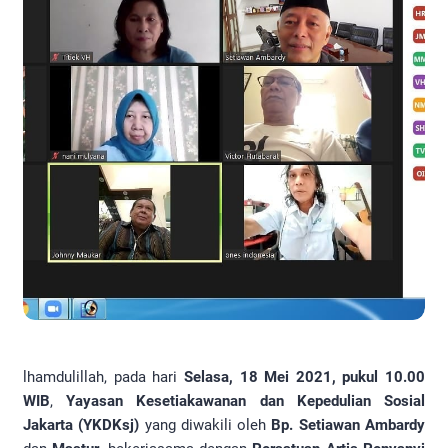
lhamdulillah, pada hari
Selasa, 18 Mei 2021, pukul 10.00
WIB
,
Yayasan Kesetiakawanan dan Kepedulian Sosial
Jakarta (YKDKsj)
yang diwakili oleh
Bp. Setiawan Ambardy